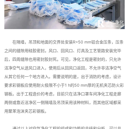
在隔墙，吊顶和地面的交界处安装R=50 mm铝合金压条，压条
之间的缝隙用硅胶密封。风口、回风口、灯具及工艺管路安装完毕
后，四周缝隙也用密封胶封死。可见，净化工程是密封的，只允许
洁净空气从送风口进入，使用后从回风口返回，不允许非洁净空气
从其它任何一个地方进入。需要说明的是，出于消防的考虑，设计
要求彩钢板应使用耐火极限不小于1 h的50 mm厚的无机夹芯防火彩
钢板。出于工程造价的考虑，目前只在洁净口罩车间净化工程走廊
两侧或靠近洁净区一侧隔墙及吊顶采用该种材料，而其他区域都采
用聚苯泡沫夹芯彩钢板。
通过以上对空气净化工程的组成和功能的总结和分析，可以总