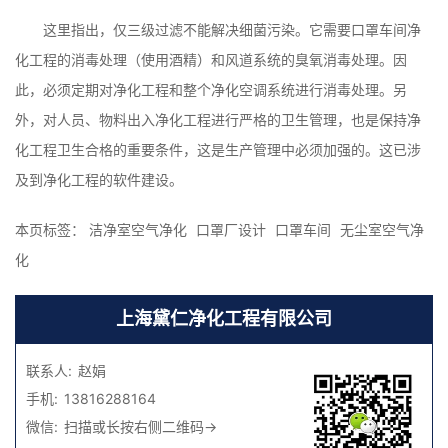
这里指出，仅三级过滤不能解决细菌污染。它需要口罩车间净
化工程的消毒处理（使用酒精）和风道系统的臭氧消毒处理。因
此，必须定期对净化工程和整个净化空调系统进行消毒处理。另
外，对人员、物料出入净化工程进行严格的卫生管理，也是保持净
化工程卫生合格的重要条件，这是生产管理中必须加强的。这已涉
及到净化工程的软件建设。
本页标签：
洁净室空气净化
口罩厂设计
口罩车间
无尘室空气净
化
上海黛仁净化工程有限公司
联系人:
赵娟
手机:
13816288164
微信:
扫描或长按右侧二维码→