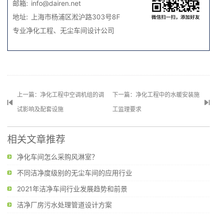
邮箱:
info@dairen.net
地址:
上海市杨浦区淞沪路303号8F
专业
净化工程
、
无尘车间
设计公司
上一篇：净化工程中空调机组的调
下一篇：净化工程中的水暖安装施
试影响及配套设施
工监理要求
相关文章推荐
净化车间怎么采购风淋室？
不同洁净度级别的无尘车间的应用行业
2021年洁净车间行业发展趋势和前景
洁净厂房污水处理管道设计方案